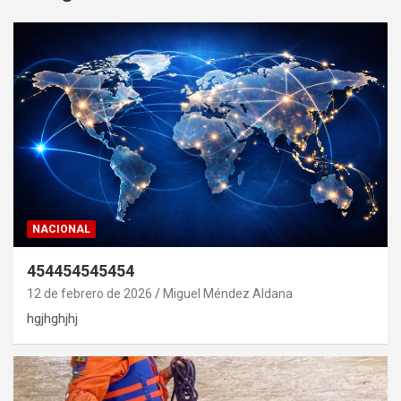
NACIONAL
454454545454
12 de febrero de 2026
Miguel Méndez Aldana
hgjhghjhj