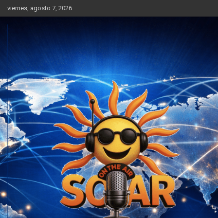
Saltar
viernes, agosto 7, 2026
al
contenido