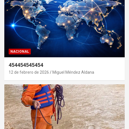
NACIONAL
454454545454
12 de febrero de 2026
Miguel Méndez Aldana